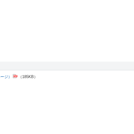
ページ）
（185KB）