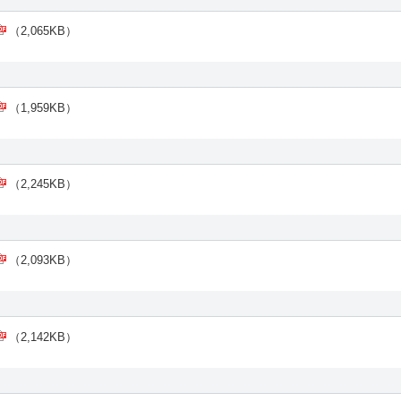
（2,065KB）
（1,959KB）
（2,245KB）
（2,093KB）
（2,142KB）