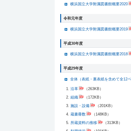
横浜国立大学附属図書館概要2020
令和元年度
横浜国立大学附属図書館概要2019
平成30年度
横浜国立大学附属図書館概要2018
平成29年度
全体（表紙・裏表紙を含めて全12
沿革
（263KB）
組織
（172KB）
施設・設備
（201KB）
蔵書冊数
（148KB）
所蔵資料の推移
（313KB）