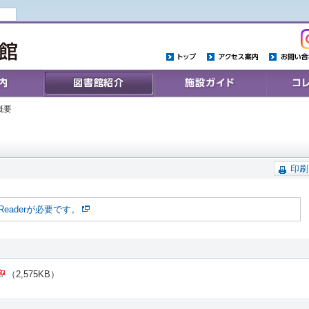
トップ
アクセス案内
お問い合わ
Collections
施設ガイド
コレクシ
概要
印刷
Readerが必要です。
（2,575KB）