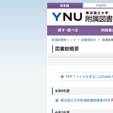
English
日本語
Search & Find
User's Guide
附属図書館トップ
図書館紹介
図書館
図書館概要
PDFファイルを見るにはAdobe 
令和8年度
横浜国立大学附属図書館概要2026
令和7年度