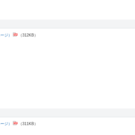
ページ）
（312KB）
ページ）
（311KB）