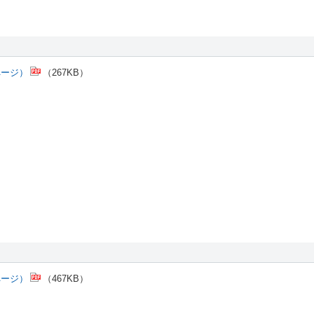
ページ）
（267KB）
ページ）
（467KB）