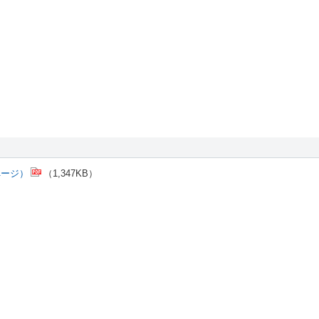
ページ）
（1,347KB）