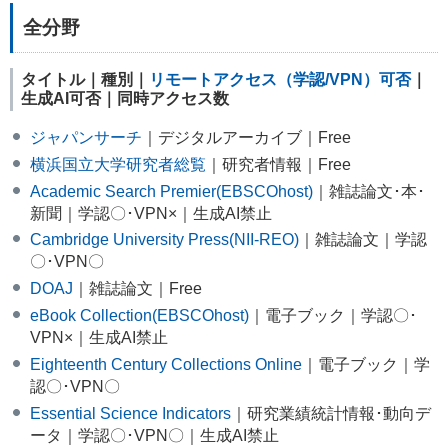
全分野
タイトル｜種別｜
リモートアクセス（学認/VPN）可否
｜
生成AI可否｜同時アクセス数
ジャパンサーチ
｜デジタルアーカイブ｜Free
横浜国立大学研究者総覧
｜研究者情報｜Free
Academic Search Premier(EBSCOhost)
｜雑誌論文･本･
新聞｜学認〇･VPN×｜生成AI禁止
Cambridge University Press(NII-REO)
｜雑誌論文｜学認
〇･VPN〇
DOAJ
｜雑誌論文｜Free
eBook Collection(EBSCOhost)
｜電子ブック｜学認〇･
VPN×｜生成AI禁止
Eighteenth Century Collections Online
｜電子ブック｜学
認〇･VPN〇
Essential Science Indicators
｜研究業績統計情報･動向デ
ータ｜学認〇･VPN〇｜生成AI禁止