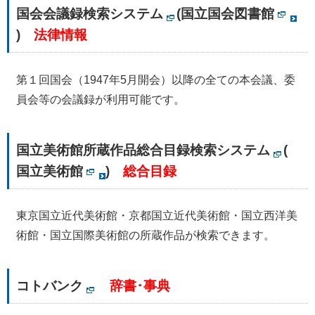
国会会議録検索システム
(
国立国会図書館
)
法律情報
第１回国会（1947年5月開会）以降の全ての本会議、委
員会等の会議録が利用可能です。
国立美術館所蔵作品総合目録検索システム
(
国立美術館
)
総合目録
東京国立近代美術館・京都国立近代美術館・国立西洋美
術館・国立国際美術館の所蔵作品が検索できます。
コトバンク
辞書･事典