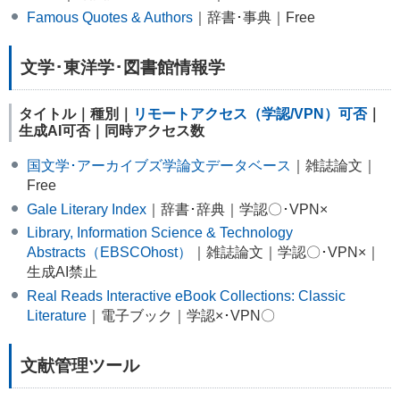
Famous Quotes & Authors
｜辞書･事典｜Free
文学･東洋学･図書館情報学
タイトル｜種別｜
リモートアクセス（学認/VPN）可否
｜
生成AI可否｜同時アクセス数
国文学･アーカイブズ学論文データベース
｜雑誌論文｜
Free
Gale Literary Index
｜辞書･辞典｜学認〇･VPN×
Library, Information Science & Technology
Abstracts（EBSCOhost）
｜雑誌論文｜学認〇･VPN×｜
生成AI禁止
Real Reads Interactive eBook Collections: Classic
Literature
｜電子ブック｜学認×･VPN〇
文献管理ツール