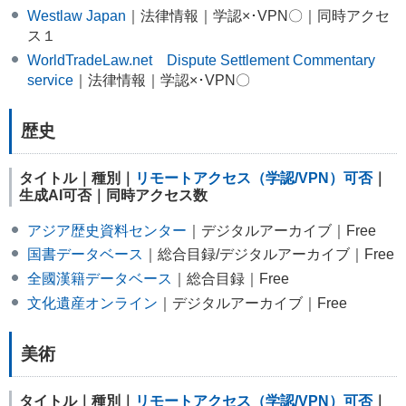
Westlaw Japan
｜法律情報｜学認×･VPN〇｜同時アクセ
ス１
WorldTradeLaw.net Dispute Settlement Commentary
service
｜法律情報｜学認×･VPN〇
歴史
タイトル｜種別｜
リモートアクセス（学認/VPN）可否
｜
生成AI可否｜同時アクセス数
アジア歴史資料センター
｜デジタルアーカイブ｜Free
国書データベース
｜総合目録/デジタルアーカイブ｜Free
全國漢籍データベース
｜総合目録｜Free
文化遺産オンライン
｜デジタルアーカイブ｜Free
美術
タイトル｜種別｜
リモートアクセス（学認/VPN）可否
｜