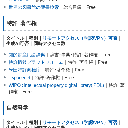
世界の図書館の蔵書検索
｜総合目録｜Free
特許･著作権
タイトル｜種別｜
リモートアクセス（学認/VPN）可否
｜
生成AI可否｜同時アクセス数
知的財産用語辞典
｜辞書･事典･特許･著作権｜Free
特許情報プラットフォーム
｜特許･著作権｜Free
米国特許商標庁
｜特許･著作権｜Free
Espacenet
｜特許･著作権｜Free
WIPO : Intellectual property digital library(IPDL)
｜特許･著
作権｜Free
自然科学
タイトル｜種別｜
リモートアクセス（学認/VPN）可否
｜
生成AI可否｜同時アクセス数