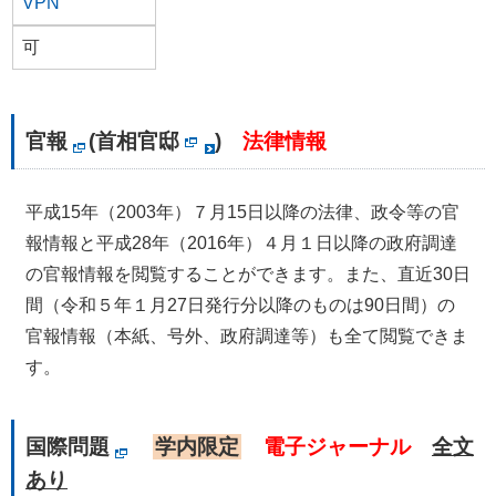
VPN
可
官報
(
首相官邸
)
法律情報
平成15年（2003年）７月15日以降の法律、政令等の官
報情報と平成28年（2016年）４月１日以降の政府調達
の官報情報を閲覧することができます。また、直近30日
間（令和５年１月27日発行分以降のものは90日間）の
官報情報（本紙、号外、政府調達等）も全て閲覧できま
す。
国際問題
学内限定
電子ジャーナル
全文
あり