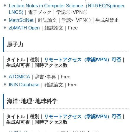
Lecture Notes in Computer Science（NII-REO/Springer
LNCS)
｜電子ブック｜学認〇･VPN〇
MathSciNet
｜雑誌論文｜学認×･VPN〇｜生成AI禁止
zbMATH Open
｜雑誌論文｜Free
原子力
タイトル｜種別｜
リモートアクセス（学認/VPN）可否
｜
生成AI可否｜同時アクセス数
ATOMICA
｜辞書･事典｜Free
INIS Database
｜雑誌論文｜Free
海洋･地理･地球科学
タイトル｜種別｜
リモートアクセス（学認/VPN）可否
｜
生成AI可否｜同時アクセス数