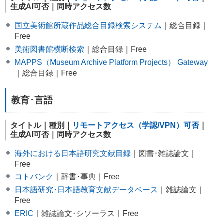
生成AI可否｜同時アクセス数
国立美術館所蔵作品総合目録検索システム
｜総合目録｜
Free
美術図書館横断検索
｜総合目録｜Free
MAPPS（Museum Archive Platform Projects） Gateway
｜総合目録｜Free
教育･言語
タイトル｜種別｜
リモートアクセス（学認/VPN）可否
｜
生成AI可否｜同時アクセス数
海外における日本語研究文献目録
｜図書･雑誌論文｜
Free
コトバンク
｜辞書･事典｜Free
日本語研究･日本語教育文献データベース
｜雑誌論文｜
Free
ERIC
｜雑誌論文･シソーラス｜Free