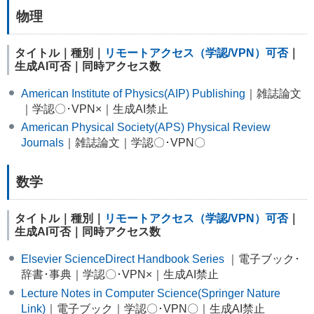
物理
タイトル｜種別｜
リモートアクセス（学認/VPN）可否
｜
生成AI可否｜同時アクセス数
American Institute of Physics(AIP) Publishing
｜雑誌論文
｜学認〇･VPN×｜生成AI禁止
American Physical Society(APS) Physical Review
Journals
｜雑誌論文｜学認〇･VPN〇
数学
タイトル｜種別｜
リモートアクセス（学認/VPN）可否
｜
生成AI可否｜同時アクセス数
Elsevier ScienceDirect Handbook Series
｜電子ブック･
辞書･事典｜学認〇･VPN×｜生成AI禁止
Lecture Notes in Computer Science(Springer Nature
Link)
｜電子ブック｜学認〇･VPN〇｜生成AI禁止