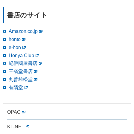
書店のサイト
Amazon.co.jp
honto
e-hon
Honya Club
紀伊國屋書店
三省堂書店
丸善雄松堂
有隣堂
OPAC
KL-NET