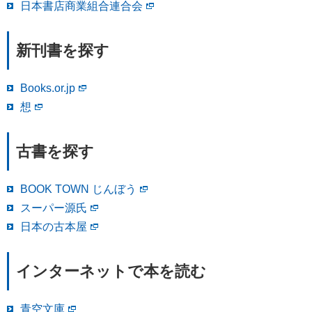
日本書店商業組合連合会
新刊書を探す
Books.or.jp
想
古書を探す
BOOK TOWN じんぼう
スーパー源氏
日本の古本屋
インターネットで本を読む
青空文庫