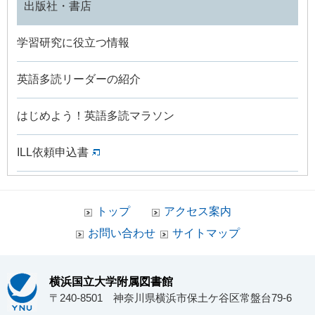
出版社・書店
学習研究に役立つ情報
英語多読リーダーの紹介
はじめよう！英語多読マラソン
ILL依頼申込書
トップ
アクセス案内
お問い合わせ
サイトマップ
横浜国立大学附属図書館
〒240-8501 神奈川県横浜市保土ケ谷区常盤台79-6