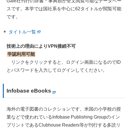
Gale社刊行の辞書・事典類が全文閲覧可能なデータベー
スです。本学では国社系を中心に62タイトルが閲覧可能
です。
タイトル一覧
技術上の理由によりVPN接続不可
学認利用可能
リンクをクリックすると、ログイン画面になるのでID
とパスワードを入力してログインしてください。
Infobase eBooks
海外の電子図書のコレクションです。米国の小学校の授
業などで使われているInfobase Publishing Groupのイン
プリントであるClubhouse Readers等が刊行する多読リ