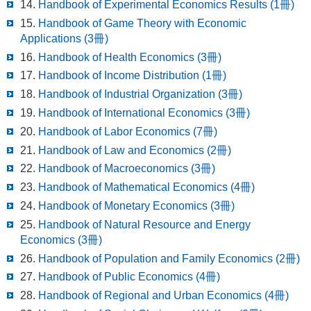
14.
Handbook of Experimental Economics Results (1冊)
15.
Handbook of Game Theory with Economic
Applications (3冊)
16.
Handbook of Health Economics (3冊)
17.
Handbook of Income Distribution (1冊)
18.
Handbook of Industrial Organization (3冊)
19.
Handbook of International Economics (3冊)
20.
Handbook of Labor Economics (7冊)
21.
Handbook of Law and Economics (2冊)
22.
Handbook of Macroeconomics (3冊)
23.
Handbook of Mathematical Economics (4冊)
24.
Handbook of Monetary Economics (3冊)
25.
Handbook of Natural Resource and Energy
Economics (3冊)
26.
Handbook of Population and Family Economics (2冊)
27.
Handbook of Public Economics (4冊)
28.
Handbook of Regional and Urban Economics (4冊)