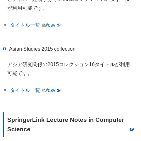
が利用可能です。
タイトル一覧
/csv
Asian Studies 2015 collection
アジア研究関係の2015コレクション16タイトルが利用
可能です。
タイトル一覧
/csv
SpringerLink Lecture Notes in Computer
Science