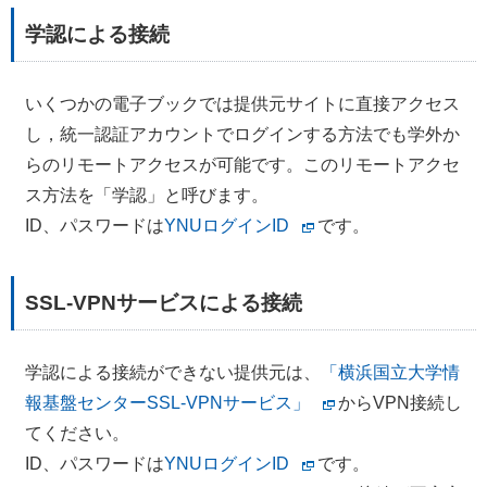
学認による接続
いくつかの電子ブックでは提供元サイトに直接アクセス
し，統一認証アカウントでログインする方法でも学外か
らのリモートアクセスが可能です。このリモートアクセ
ス方法を「学認」と呼びます。
ID、パスワードは
YNUログインID
です。
SSL-VPNサービスによる接続
学認による接続ができない提供元は、
「横浜国立大学情
報基盤センターSSL-VPNサービス」
からVPN接続し
てください。
ID、パスワードは
YNUログインID
です。