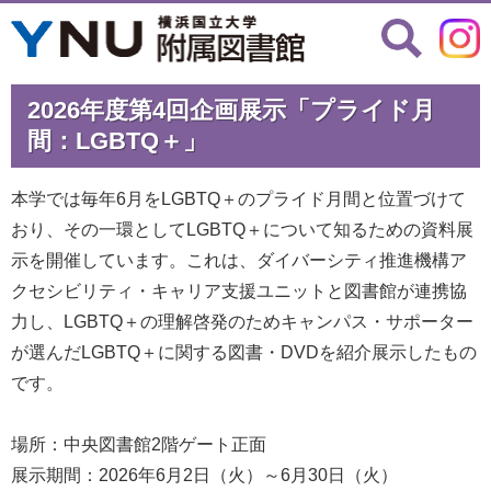
2026年度第4回企画展示「プライド月
間：LGBTQ＋」
本学では毎年6月をLGBTQ＋のプライド月間と位置づけて
おり、その一環としてLGBTQ＋について知るための資料展
示を開催しています。これは、ダイバーシティ推進機構ア
クセシビリティ・キャリア支援ユニットと図書館が連携協
力し、LGBTQ＋の理解啓発のためキャンパス・サポーター
が選んだLGBTQ＋に関する図書・DVDを紹介展示したもの
です。
場所：中央図書館2階ゲート正面
展示期間：2026年6月2日（火）～6月30日（火）