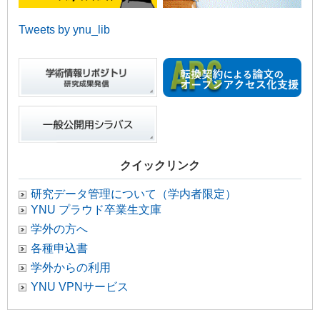
Tweets by ynu_lib
クイックリンク
研究データ管理について（学内者限定）
YNU プラウド卒業生文庫
学外の方へ
各種申込書
学外からの利用
YNU VPNサービス