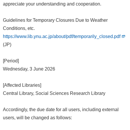
appreciate your understanding and cooperation.
Guidelines for Temporary Closures Due to Weather
Conditions, etc.
https://www.lib.ynu.ac.jp/about/pdf/temporarily_closed.pdf
(JP)
[Period]
Wednesday, 3 June 2026
[Affected Libraries]
Central Library, Social Sciences Research Library
Accordingly, the due date for all users, including external
users, will be changed as follows: