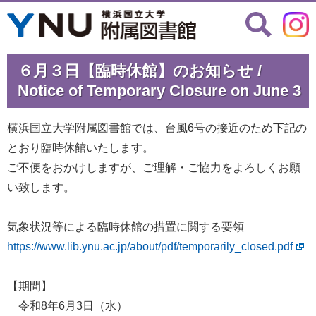
６月３日【臨時休館】のお知らせ /
Notice of Temporary Closure on June 3
横浜国立大学附属図書館では、台風6号の接近のため下記の
とおり臨時休館いたします。
ご不便をおかけしますが、ご理解・ご協力をよろしくお願
い致します。
気象状況等による臨時休館の措置に関する要領
https://www.lib.ynu.ac.jp/about/pdf/temporarily_closed.pdf
【期間】
令和8年6月3日（水）