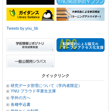
Tweets by ynu_lib
クイックリンク
研究データ管理について（学内者限定）
YNU プラウド卒業生文庫
学外の方へ
各種申込書