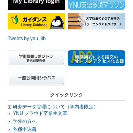
Tweets by ynu_lib
クイックリンク
研究データ管理について（学内者限定）
YNU プラウド卒業生文庫
学外の方へ
各種申込書