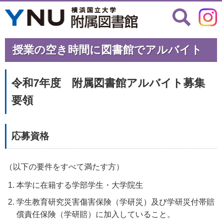
授業の空き時間に図書館でアルバイト
令和7年度 附属図書館アルバイト募集
要領
応募資格
（以下の要件をすべて満たす方）
本学に在籍する学部学生・大学院生
学生教育研究災害傷害保険（学研災）及び学研災付帯賠
償責任保険（学研賠）に加入していること。