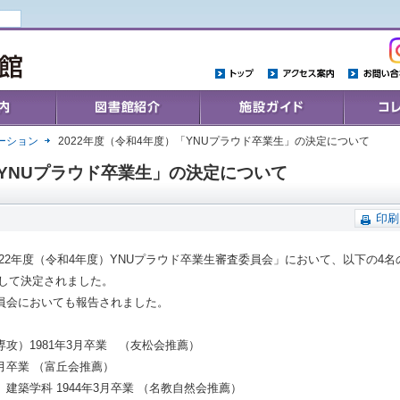
トップ
アクセス案内
お問い合わ
Collections
施設ガイド
コレクシ
ーション
2022年度（令和4年度）「YNUプラウド卒業生」の決定について
「YNUプラウド卒業生」の決定について
印刷
2022年度（令和4年度）YNUプラウド卒業生審査委員会」において、以下の4名
として決定されました。
員会においても報告されました。
）1981年3月卒業 （友松会推薦）
月卒業 （富丘会推薦）
築学科 1944年3月卒業 （名教自然会推薦）