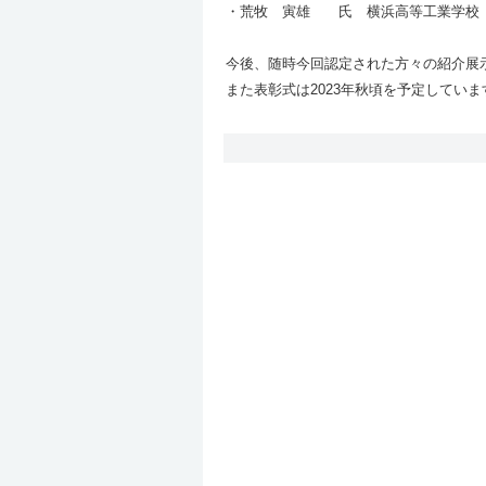
・荒牧 寅雄 氏 横浜高等工業学校 機
今後、随時今回認定された方々の紹介展
また表彰式は2023年秋頃を予定していま