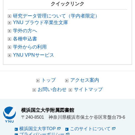
クイックリンク
研究データ管理について（学内者限定）
YNU プラウド卒業生文庫
学外の方へ
各種申込書
学外からの利用
YNU VPNサービス
トップ
アクセス案内
お問い合わせ
サイトマップ
横浜国立大学附属図書館
〒240-8501 神奈川県横浜市保土ケ谷区常盤台79-6
横浜国立大学TOP
このサイトについて
プライバシーポリシー