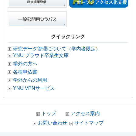
クイックリンク
研究データ管理について（学内者限定）
YNU プラウド卒業生文庫
学外の方へ
各種申込書
学外からの利用
YNU VPNサービス
トップ
アクセス案内
お問い合わせ
サイトマップ