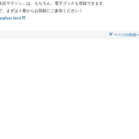
多読マラソン」は、もちろん、電子ブックも登録できます。
で、まずは１冊からお気軽にご参加ください！
arathon.html
ページの先頭