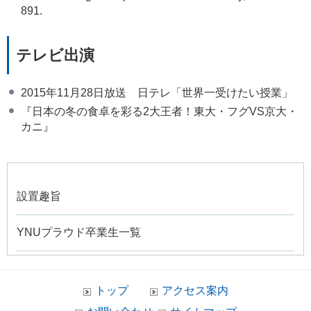
891.
テレビ出演
2015年11月28日放送 日テレ「世界一受けたい授業」
『日本の冬の食卓を彩る2大王者！東大・フグVS京大・
カニ』
設置趣旨
YNUプラウド卒業生一覧
トップ
アクセス案内