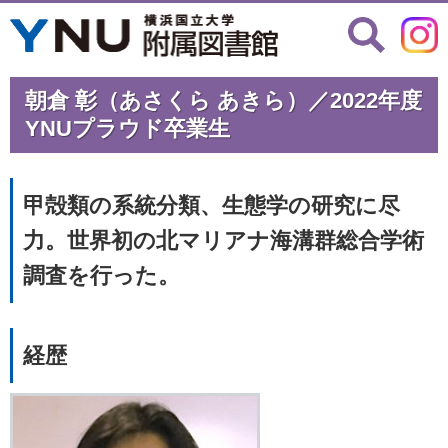
朝倉 彰（あさくら あきら）／2022年度
YNUプラウド卒業生
甲殻類の系統分類、生態学の研究に尽
力。世界初の北マリアナ海溝群総合学術
調査を行った。
経歴