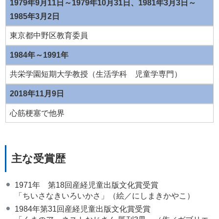
1979年9月11日～1979年10月31日、1981年3月3日～
1985年3月2日
東京都中野区教育委員
1984年～1991年
共栄学園短期大学教授（生活学科 児童学専門）
2018年11月9日
心筋梗塞で他界
主な受賞歴
1971年 第18回産経児童出版文化賞受賞
「ちいさなきいろいかさ」（絵／にしまきかやこ）
1984年第31回産経児童出版文化賞受賞