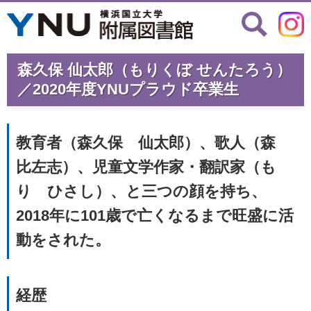
森久保 仙太郎（もりくぼ せんたろう）
／2020年度YNUプラウド卒業生
教育者（森久保 仙太郎）、歌人（森
比左志）、児童文学作家・翻訳家（も
り ひさし）、と三つの顔を持ち、
2018年に101歳で亡くなるまで旺盛に活
動をされた。
経歴