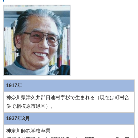
1917年
神奈川県津久井郡日連村字杉で生まれる（現在は町村合
併で相模原市緑区）。
1937年3月
神奈川師範学校卒業