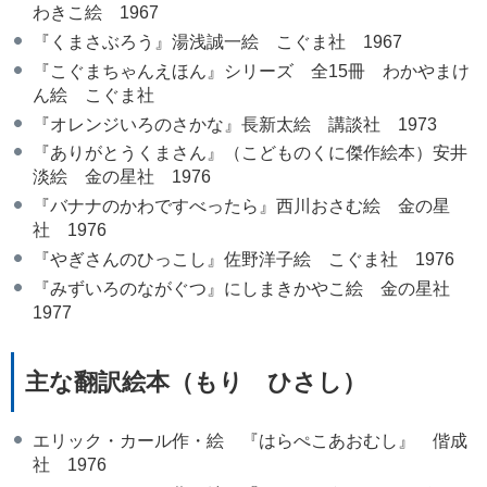
わきこ絵 1967
『くまさぶろう』湯浅誠一絵 こぐま社 1967
『こぐまちゃんえほん』シリーズ 全15冊 わかやまけ
ん絵 こぐま社
『オレンジいろのさかな』長新太絵 講談社 1973
『ありがとうくまさん』（こどものくに傑作絵本）安井
淡絵 金の星社 1976
『バナナのかわですべったら』西川おさむ絵 金の星
社 1976
『やぎさんのひっこし』佐野洋子絵 こぐま社 1976
『みずいろのながぐつ』にしまきかやこ絵 金の星社
1977
主な翻訳絵本（もり ひさし）
エリック・カール作・絵 『はらぺこあおむし』 偕成
社 1976