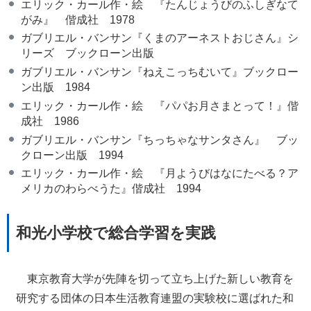
エリック・カール作・絵 『たんじょうびのふしぎなて
がみ』 偕成社 1978
ガブリエル・バンサン『くまのアーネストおじさん』シ
リーズ ブックローン出版
ガブリエル・バンサン『ねえこっちむいて』ブックロー
ン出版 1984
エリック・カール作・絵 『パパお月さまとって！』偕
成社 1986
ガブリエル・バンサン『ちっちゃなサンタさん』 ブッ
クローン出版 1994
エリック・カール作・絵 『月ようびはなにたべる？ア
メリカのわらべうた』偕成社 1994
和光小学校で総合学習を実践
東京教育大学が先陣を切って立ち上げた新しい教育を
研究する団体の日本生活教育連盟の実験校に選ばれた和