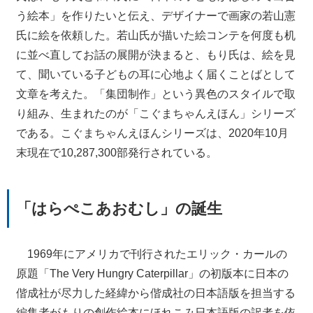
う絵本」を作りたいと伝え、デザイナーで画家の若山憲
氏に絵を依頼した。若山氏が描いた絵コンテを何度も机
に並べ直してお話の展開が決まると、もり氏は、絵を見
て、聞いている子どもの耳に心地よく届くことばとして
文章を考えた。「集団制作」という異色のスタイルで取
り組み、生まれたのが「こぐまちゃんえほん」シリーズ
である。こぐまちゃんえほんシリーズは、2020年10月
末現在で10,287,300部発行されている。
「はらぺこあおむし」の誕生
1969年にアメリカで刊行されたエリック・カールの
原題「The Very Hungry Caterpillar」の初版本に日本の
偕成社が尽力した経緯から偕成社の日本語版を担当する
編集者がもりの創作絵本にほれこみ日本語版の訳者を依