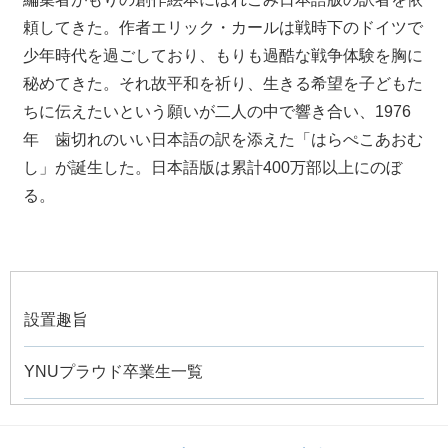
頼してきた。作者エリック・カールは戦時下のドイツで
少年時代を過ごしており、もりも過酷な戦争体験を胸に
秘めてきた。それ故平和を祈り、生きる希望を子どもた
ちに伝えたいという願いが二人の中で響き合い、1976
年 歯切れのいい日本語の訳を添えた「はらぺこあおむ
し」が誕生した。日本語版は累計400万部以上にのぼ
る。
設置趣旨
YNUプラウド卒業生一覧