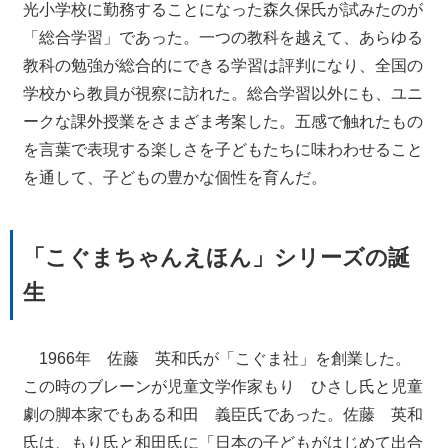
光小学校に勤務することになった森久保氏が試みたのが
「総合学習」であった。一つの教科を越えて、あらゆる
教科の勉強が総合的にできる学習は評判になり、全国の
学校から教員が視察に訪れた。総合学習以外にも、ユニ
ークな課外授業をさまざま考案した。五感で触れたもの
を言葉で表現する楽しさを子どもたちに味わわせること
を通して、子どもの豊かな個性を育んだ。
「こぐまちゃんえほん」シリーズの誕
生
1966年 佐藤 英和氏が「こぐま社」を創業した。
この時のブレーンが児童文学作家もり ひさし氏と児童
劇の脚本家でもある和田 義臣氏であった。佐藤 英和
氏は、もり氏と和田氏に「日本の子どもがはじめて出合