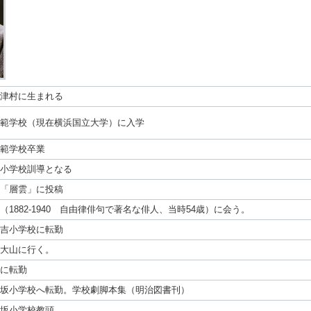
津村に生まれる
範学校（現在横浜国立大学）に入学
範学校卒業
小学校訓導となる
「層雲」に投稿
（1882-1940 自由律俳句で著名な俳人、当時54歳）に会う。
吉小学校に転勤
大山に行く。
に転勤
坂小学校へ転勤。学校劇脚本集（明治図書刊）
坂小学校教頭