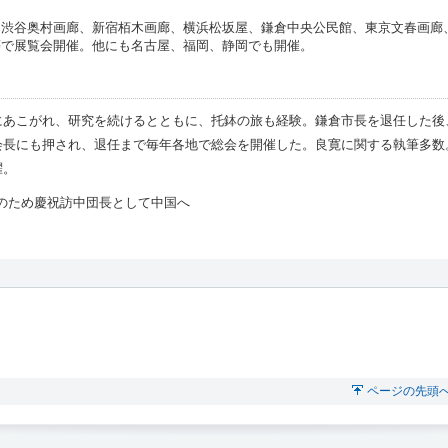
、渋谷奥村画廊、新宿栢木画廊、横浜松坂屋、鎌倉中央公民館、東京文春画廊
等で展覧会開催。他にも名古屋、福岡、静岡でも開催。
あこがれ、研究を続けるとともに、托鉢の旅も経験。鎌倉市長を退任した後
会長にも押され、退任まで毎年各地で総会を開催した。良寛に関する執筆多数
躍。
のため慶祝訪中団長として中国へ
ページの先頭