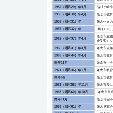
1954（昭和29）年4月
稲村ケ崎小
1955（昭和30）年4月
鎌倉市教育
1956（昭和31）年
鎌倉作文の
1957（昭和32）年
樋口加六（
鎌倉市立腰
1962（昭和37）年4月
造学習）を
1966（昭和41）年4月
鎌倉市立第
1969（昭和44）年4月
鎌倉市教育
同年11月
鎌倉市中央
1971（昭和46）年1月
鎌倉市教育
同年6月
鎌倉市教育
1981（昭和56）年11月
鎌倉市長に
1985（昭和60）年10月
鎌倉市長
同年11月
鎌倉覚園寺
1986（昭和61）年
鎌倉良寛会