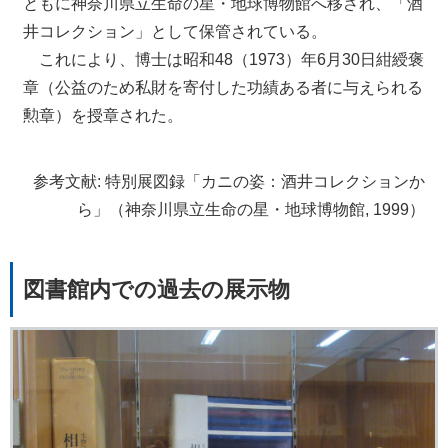
ともに神奈川県立生命の星・地球博物館へ移され、「酒
井コレクション」として保管されている。
これにより、博士は昭和48（1973）年6月30日紺綬褒
章（公益のため私財を寄付した功績ある者に与えられる
勲章）を授章された。
参考文献: 特別展図録「カニの姿：酒井コレクションか
ら」（神奈川県立生命の星・地球博物館, 1999）
図書館内での過去の展示物