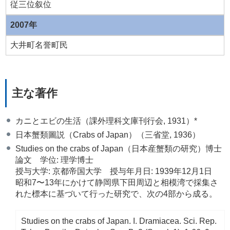
従三位叙位
2007年
大井町名誉町民
主な著作
カニとエビの生活（課外理科文庫刊行会, 1931）*
日本蟹類圖説（Crabs of Japan）（三省堂, 1936）
Studies on the crabs of Japan（日本産蟹類の研究）博士
論文 学位: 理学博士
授与大学: 京都帝国大学 授与年月日: 1939年12月1日
昭和7〜13年にかけて静岡県下田周辺と相模湾で採集さ
れた標本に基づいて行った研究で、次の4部から成る。
Studies on the crabs of Japan. I. Dramiacea. Sci. Rep.