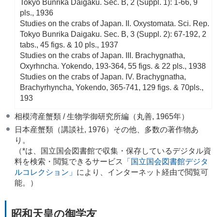
Tokyo Bunrika Daigaku. Sec. B, 2 (Suppl. 1): 1-66, 9
pls., 1936
Studies on the crabs of Japan. II. Oxystomata. Sci. Rep.
Tokyo Bunrika Daigaku. Sec. B, 3 (Suppl. 2): 67-192, 2
tabs., 45 figs. & 10 pls., 1937
Studies on the crabs of Japan. III. Brachygnatha,
Oxyrhncha. Yokendo, 193-364, 55 figs. & 22 pls., 1938
Studies on the crabs of Japan. IV. Brachygnatha,
Brachyrhyncha, Yokendo, 365-741, 129 figs. & 70pls.,
193
相模湾産蟹類 / 生物学御研究所編（丸善, 1965年）
日本産蟹類（講談社, 1976）その他、多数の著作物あ
り。
（*は、国立国会図書館で収集・保存しているデジタル資
料を検索・閲覧できるサービス
「国立国会図書館デジタ
ルコレクション」
により、インターネット経由で閲覧可
能。）
昭和天皇の御学友