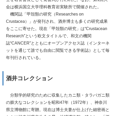
会は横浜国立大学理科教育岩実験所で開催された。
機関誌「甲殻類の研究（Researches on
Crustacea）」が発刊され、酒井博士も多くの研究成果
をここに寄せた。現在「甲殻類の研究」は“Crustacean
Research”という欧文タイトルで、和文の機関
誌“CANCER”とともにオープンアクセス誌（インターネ
ットを通じて誰でも自由に閲覧できる学術誌）として毎
年刊行されている。
酒井コレクション
分類学的研究のために収集したカニ類・タラバガニ類
の膨大なコレクションを昭和47年（1972年）、神奈川
県立博物館に寄贈。現在は博士夫妻が仕上げた細密画と