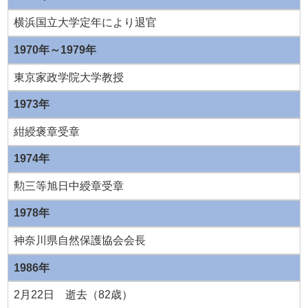
横浜国立大学定年により退官
1970年～1979年
東京家政学院大学教授
1973年
紺綬褒章受章
1974年
勲三等旭日中綬章受章
1978年
神奈川県自然保護協会会長
1986年
2月22日 逝去（82歳）