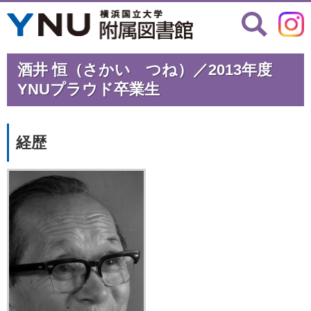
酒井 恒（さかい つね）／2013年度
YNUプラウド卒業生
経歴